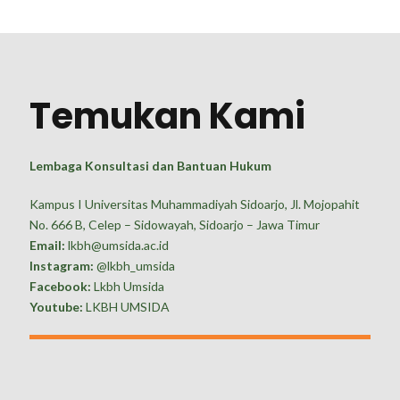
Temukan Kami
Lembaga Konsultasi dan Bantuan Hukum
Kampus I Universitas Muhammadiyah Sidoarjo, Jl. Mojopahit
No. 666 B, Celep – Sidowayah, Sidoarjo – Jawa Timur
Email:
lkbh@umsida.ac.id
Instagram:
@lkbh_umsida
Facebook:
Lkbh Umsida
Youtube:
LKBH UMSIDA