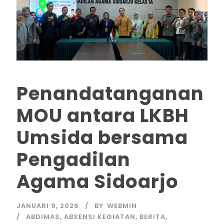
Penandatanganan
MOU antara LKBH
Umsida bersama
Pengadilan
Agama Sidoarjo
JANUARI 9, 2026
BY
WEBMIN
ABDIMAS
,
ABSENSI KEGIATAN
,
BERITA
,