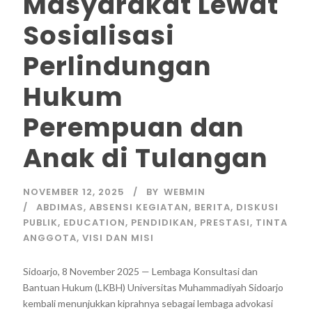
Masyarakat Lewat
Sosialisasi
Perlindungan
Hukum
Perempuan dan
Anak di Tulangan
NOVEMBER 12, 2025
BY
WEBMIN
ABDIMAS
,
ABSENSI KEGIATAN
,
BERITA
,
DISKUSI
PUBLIK
,
EDUCATION
,
PENDIDIKAN
,
PRESTASI
,
TINTA
ANGGOTA
,
VISI DAN MISI
Sidoarjo, 8 November 2025 — Lembaga Konsultasi dan
Bantuan Hukum (LKBH) Universitas Muhammadiyah Sidoarjo
kembali menunjukkan kiprahnya sebagai lembaga advokasi