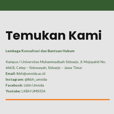
Temukan Kami
Lembaga Konsultasi dan Bantuan Hukum
Kampus I Universitas Muhammadiyah Sidoarjo, Jl. Mojopahit No.
666 B, Celep – Sidowayah, Sidoarjo – Jawa Timur
Email:
lkbh@umsida.ac.id
Instagram:
@lkbh_umsida
Facebook:
Lkbh Umsida
Youtube:
LKBH UMSIDA