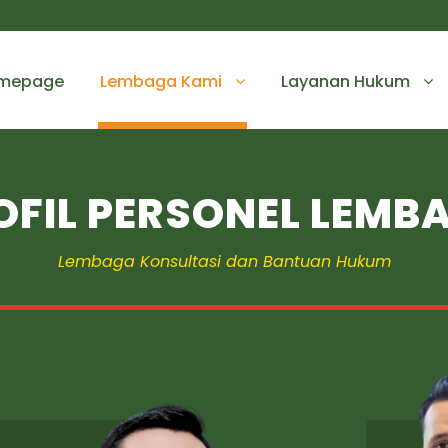
mepage
Lembaga Kami
Layanan Hukum
OFIL PERSONEL LEMB
Lembaga Konsultasi dan Bantuan Hukum