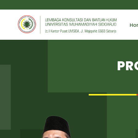
Ho
PR